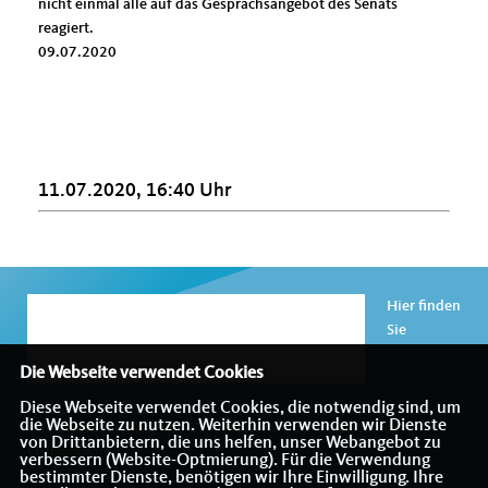
nicht einmal alle auf das Gesprächsangebot des Senats
reagiert.
09.07.2020
11.07.2020, 16:40 Uhr
Hier finden
Sie
Die Webseite verwendet Cookies
Diese Webseite verwendet Cookies, die notwendig sind, um
die Webseite zu nutzen. Weiterhin verwenden wir Dienste
Informationen über den CDA Kreisverband Charlottenburg-
von Drittanbietern, die uns helfen, unser Webangebot zu
Wilmersdorf
verbessern (Website-Optmierung). Für die Verwendung
bestimmter Dienste, benötigen wir Ihre Einwilligung. Ihre